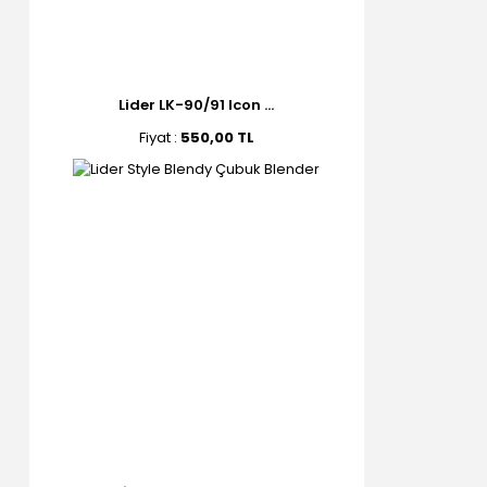
Lider LK-90/91 Icon ...
Fiyat :
550,00 TL