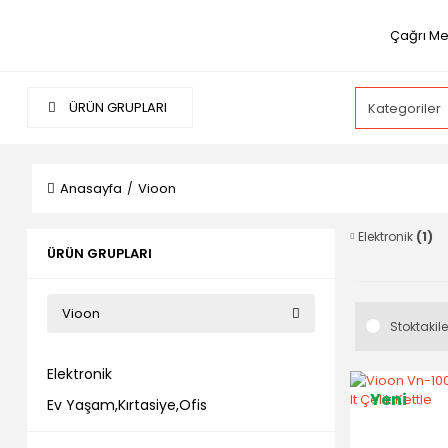
Çağrı Me
ÜRÜN GRUPLARI
Anasayfa
Vioon
Elektronik
(1)
ÜRÜN GRUPLARI
Vioon
Stoktakile
Elektronik
Yeni
Ev Yaşam,Kırtasiye,Ofis