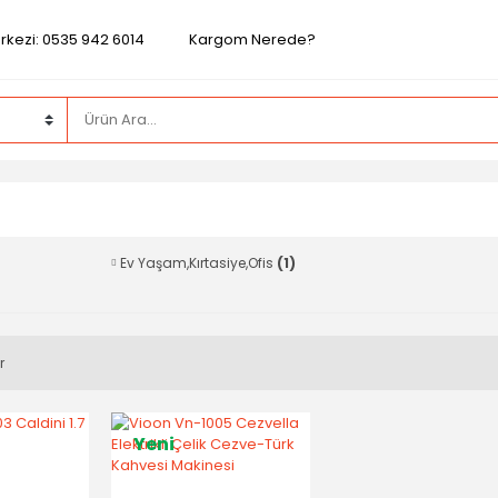
rkezi: 0535 942 6014
Kargom Nerede?
Ev Yaşam,Kırtasiye,Ofis
(1)
r
Yeni