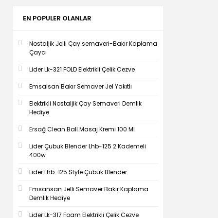
EN POPULER OLANLAR
Nostaljik Jelli Çay semaveri-Bakır Kaplama
Çaycı
Lider Lk-321 FOLD Elektrikli Çelik Cezve
Emsalsan Bakır Semaver Jel Yakıtlı
Elektrikli Nostaljik Çay Semaveri Demlik
Hediye
Ersağ Clean Ball Masaj Kremi 100 Ml
Lider Çubuk Blender Lhb-125 2 Kademeli
400w
Lider Lhb-125 Style Çubuk Blender
Emsansan Jelli Semaver Bakır Kaplama
Demlik Hediye
Lider Lk-317 Foam Elektrikli Çelik Cezve