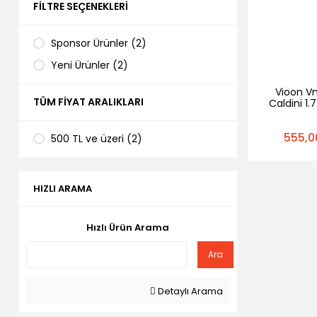
FILTRE SEÇENEKLERI
Sponsor Ürünler (2)
Yeni Ürünler (2)
Vioon V
TÜM FIYAT ARALIKLARI
Caldini 1.7
Kett
555,0
500 TL ve üzeri (2)
HIZLI ARAMA
Hızlı Ürün Arama
Ara
Detaylı Arama