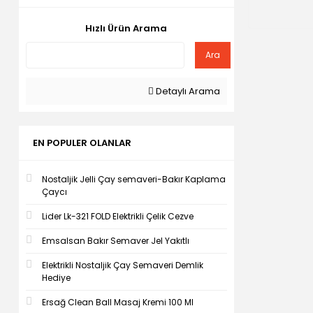
Hızlı Ürün Arama
Ara
Detaylı Arama
EN POPULER OLANLAR
Nostaljik Jelli Çay semaveri-Bakır Kaplama
Çaycı
Lider Lk-321 FOLD Elektrikli Çelik Cezve
Emsalsan Bakır Semaver Jel Yakıtlı
Elektrikli Nostaljik Çay Semaveri Demlik
Hediye
Ersağ Clean Ball Masaj Kremi 100 Ml