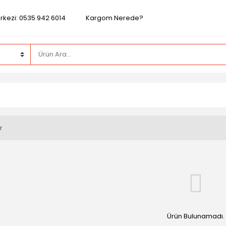
rkezi: 0535 942 6014
Kargom Nerede?
r
Ürün Bulunamadı.