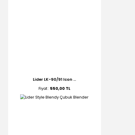
Lider LK-90/91 Icon ...
Fiyat :
550,00 TL