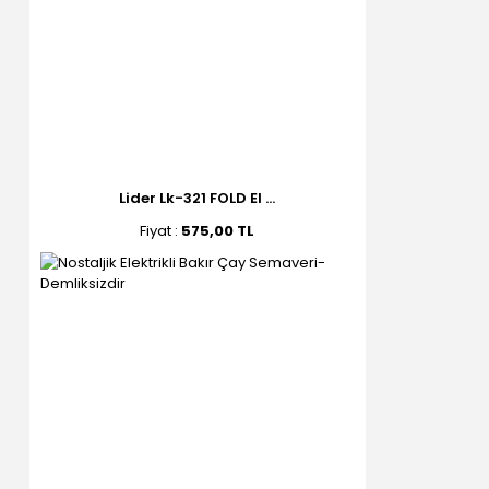
Lider Lk-321 FOLD El ...
Fiyat :
575,00 TL