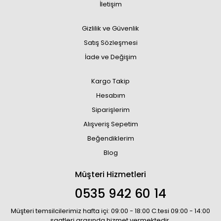
İletişim
Gizlilik ve Güvenlik
Satış Sözleşmesi
İade ve Değişim
Kargo Takip
Hesabım
Siparişlerim
Alışveriş Sepetim
Beğendiklerim
Blog
Müşteri Hizmetleri
0535 942 60 14
Müşteri temsilcilerimiz hafta içi: 09:00 - 18:00 C.tesi 09:00 - 14:00
saatleri arasında hizmet vermektedir.