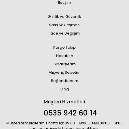
İletişim
Gizlilik ve Güvenlik
Satış Sözleşmesi
İade ve Değişim
Kargo Takip
Hesabım
Siparişlerim
Alışveriş Sepetim
Beğendiklerim
Blog
Müşteri Hizmetleri
0535 942 60 14
Müşteri temsilcilerimiz hafta içi: 09:00 - 18:00 C.tesi 09:00 - 14:00
saatleri arasında hizmet vermektedir.