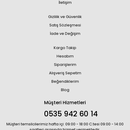
İletişim
Gizlilik ve Güvenlik
Satış Sözleşmesi
İade ve Değişim
Kargo Takip
Hesabım
Siparişlerim
Alışveriş Sepetim
Beğendiklerim
Blog
Müşteri Hizmetleri
0535 942 60 14
Müşteri temsilcilerimiz hafta içi: 09:00 - 18:00 C.tesi 09:00 - 14:00
saatleri arasında hizmet vermektedir.