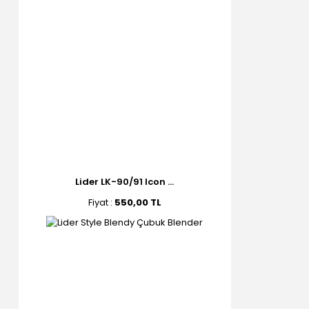
Lider LK-90/91 Icon ...
Fiyat :
550,00 TL