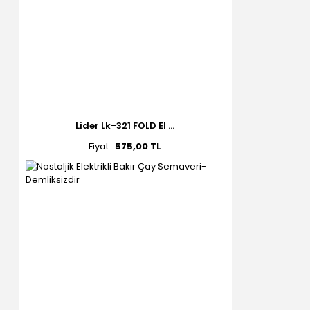
Lider Lk-321 FOLD El ...
Fiyat :
575,00 TL