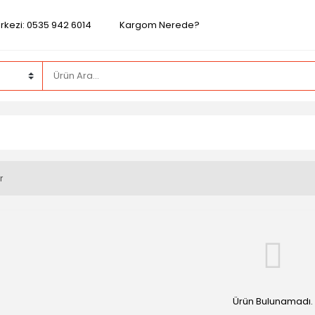
rkezi: 0535 942 6014
Kargom Nerede?
r
Ürün Bulunamadı.