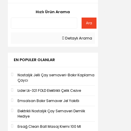
Hızlı Ürün Arama
Ara
Detaylı Arama
EN POPULER OLANLAR
Nostaljik Jelli Çay semaveri-Bakır Kaplama
Çaycı
Lider Lk-321 FOLD Elektrikli Çelik Cezve
Emsalsan Bakır Semaver Jel Yakıtlı
Elektrikli Nostaljik Çay Semaveri Demlik
Hediye
Ersağ Clean Ball Masaj Kremi 100 Ml