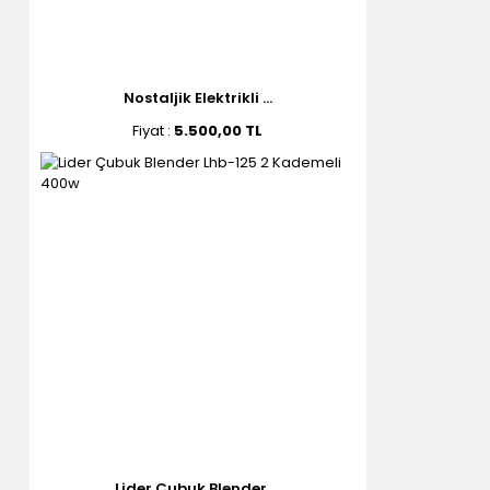
Nostaljik Elektrikli ...
Fiyat :
5.500,00 TL
Lider Çubuk Blender ...