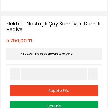
Elektrikli Nostaljik Çay Semaveri Demlik
Hediye
5.750,00 TL
* 598,96 TL den başlayan taksitlerle!
Sepete Ekle
Hızlı Ekle