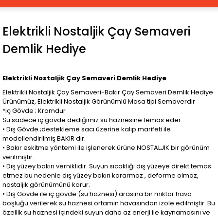
Elektrikli Nostaljik Çay Semaveri
Demlik Hediye
Elektrikli Nostaljik Çay Semaveri Demlik Hediye
Elektrikli Nostaljik Çay Semaveri-Bakır Çay Semaveri Demlik Hediye
Ürünümüz, Elektrikli Nostaljik Görünümlü Masa tipi Semaverdir
*iç Gövde ; Kromdur
Su sadece iç gövde dediğimiz su haznesine temas eder.
• Dış Gövde ;destekleme sacı üzerine kalıp marifeti ile
modellendirilmiş BAKIR dır.
• Bakır eskitme yöntemi ile işlenerek ürüne NOSTALJIK bir görünüm
verilmiştir.
• Dış yüzey bakırı verniklidir. Suyun sıcaklığı dış yüzeye direkt temas
etmez bu nedenle dış yüzey bakırı kararmaz , deforme olmaz,
nostaljik görünümünü korur.
• Dış Gövde ile iç gövde (su haznesi) arasına bir miktar hava
boşluğu verilerek su haznesi ortamın havasından izole edilmiştir. Bu
özellik su haznesi içindeki suyun daha az enerji ile kaynamasını ve