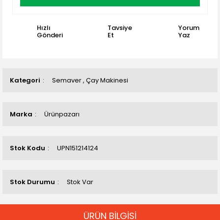
Hızlı
Tavsiye
Yorum
Gönderi
Et
Yaz
Kategori
Semaver
,
Çay Makinesi
Marka
Ürünpazarı
Stok Kodu
UPN151214124
Stok Durumu
Stok Var
ÜRÜN BİLGİSİ