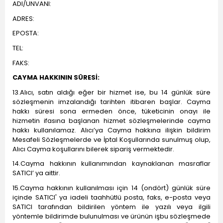
ADI/UNVANI:
ADRES:
EPOSTA:
TEL:
FAKS:
CAYMA HAKKININ SÜRESİ:
13.Alıcı, satın aldığı eğer bir hizmet ise, bu 14 günlük süre
sözleşmenin imzalandığı tarihten itibaren başlar. Cayma
hakkı süresi sona ermeden önce, tüketicinin onayı ile
hizmetin ifasına başlanan hizmet sözleşmelerinde cayma
hakkı kullanılamaz. Alıcı’ya Cayma hakkına ilişkin bildirim
Mesafeli Sözleşmelerde ve İptal Koşullarında sunulmuş olup,
Alıcı Cayma koşullarını bilerek sipariş vermektedir.
14.Cayma hakkının kullanımından kaynaklanan masraflar
SATICI’ ya aittir.
15.Cayma hakkının kullanılması için 14 (ondört) günlük süre
içinde SATICI' ya iadeli taahhütlü posta, faks, e-posta veya
SATICI tarafından bildirilen yöntem ile yazılı veya ilgili
yöntemle bildirimde bulunulması ve ürünün işbu sözleşmede