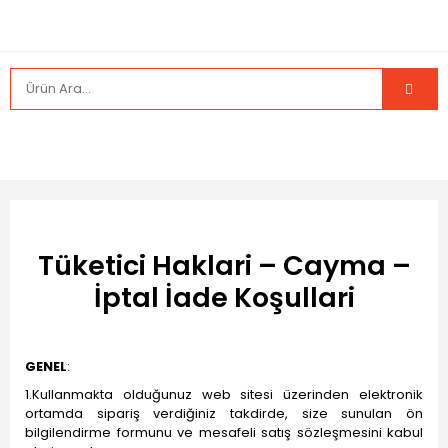
Tüketici Haklari – Cayma –
İptal İade Koşullari
GENEL
:
1.Kullanmakta olduğunuz web sitesi üzerinden elektronik
ortamda sipariş verdiğiniz takdirde, size sunulan ön
bilgilendirme formunu ve mesafeli satış sözleşmesini kabul