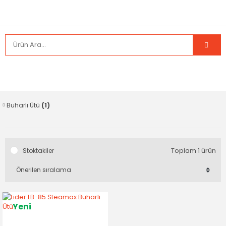
Buharlı Ütü
(1)
Toplam 1 ürün
Stoktakiler
Yeni