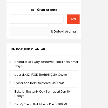
Hızlı Ürün Arama
Ara
Detaylı Arama
EN POPULER OLANLAR
Nostaljik Jelli Çay semaveri-Bakır Kaplama
Çaycı
Lider Lk-321 FOLD Elektrikli Çelik Cezve
Emsalsan Bakır Semaver Jel Yakıtlı
Elektrikli Nostaljik Çay Semaveri Demlik
Hediye
Ersağ Clean Ball Masaj Kremi 100 Ml