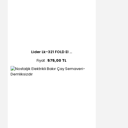
Lider Lk-321 FOLD El ...
Fiyat :
575,00 TL