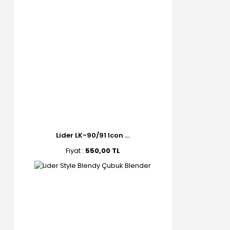
Lider LK-90/91 Icon ...
Fiyat :
550,00 TL