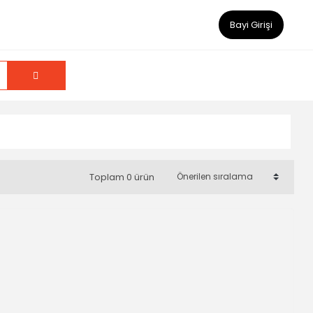
Bayi Girişi
Toplam 0 ürün