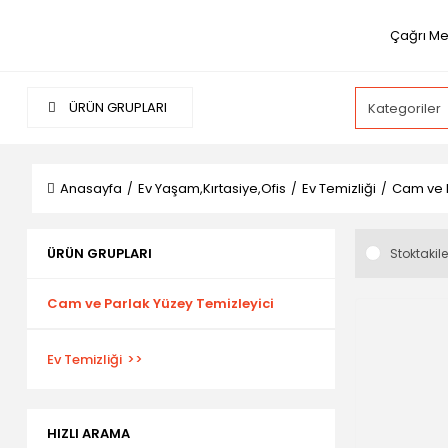
Çağrı Me
ÜRÜN GRUPLARI
Anasayfa
Ev Yaşam,Kırtasiye,Ofis
Ev Temizliği
Cam ve P
ÜRÜN GRUPLARI
Stoktakile
Cam ve Parlak Yüzey Temizleyici
Ev Temizliği
HIZLI ARAMA