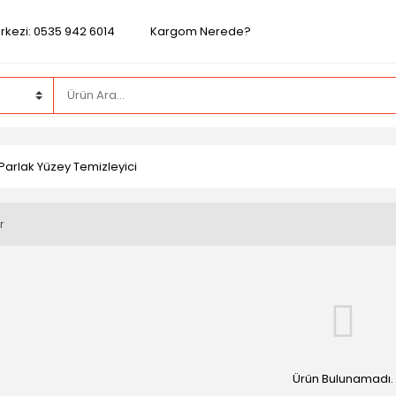
rkezi: 0535 942 6014
Kargom Nerede?
arlak Yüzey Temizleyici
r
Ürün Bulunamadı.