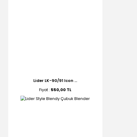
Lider LK-90/91 Icon ...
Fiyat :
550,00 TL