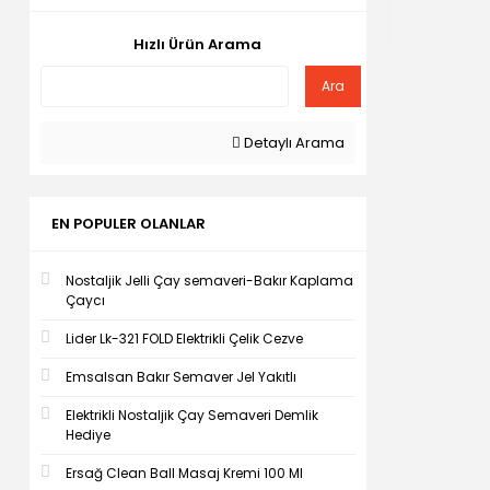
Hızlı Ürün Arama
Ara
Detaylı Arama
EN POPULER OLANLAR
Nostaljik Jelli Çay semaveri-Bakır Kaplama
Çaycı
Lider Lk-321 FOLD Elektrikli Çelik Cezve
Emsalsan Bakır Semaver Jel Yakıtlı
Elektrikli Nostaljik Çay Semaveri Demlik
Hediye
Ersağ Clean Ball Masaj Kremi 100 Ml