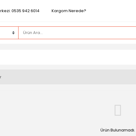
rkezi: 0535 942 6014
Kargom Nerede?
r
Ürün Bulunamadı.