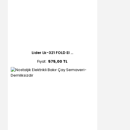
Lider Lk-321 FOLD El ...
Fiyat :
575,00 TL