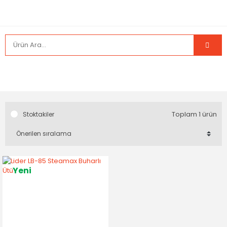
Toplam 1 ürün
Stoktakiler
Yeni