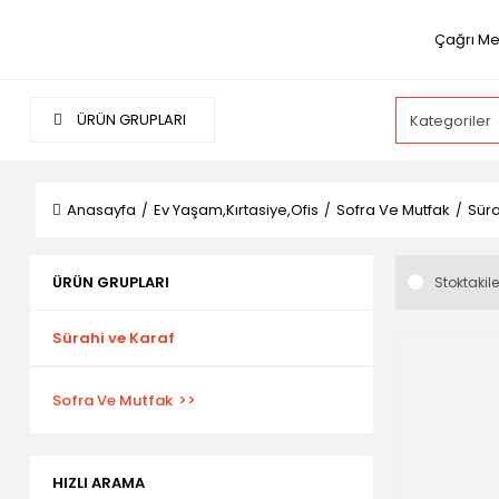
Çağrı Me
ÜRÜN GRUPLARI
Anasayfa
Ev Yaşam,Kırtasiye,Ofis
Sofra Ve Mutfak
Süra
ÜRÜN GRUPLARI
Stoktakile
Sürahi ve Karaf
Sofra Ve Mutfak
HIZLI ARAMA