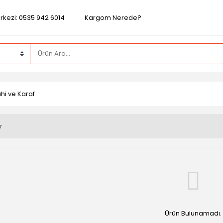
rkezi: 0535 942 6014
Kargom Nerede?
hi ve Karaf
r
Ürün Bulunamadı.