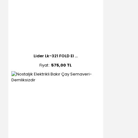
Lider Lk-321 FOLD El ...
Fiyat :
575,00 TL