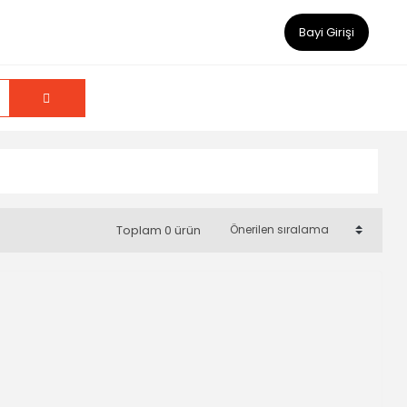
Bayi Girişi
Toplam 0 ürün