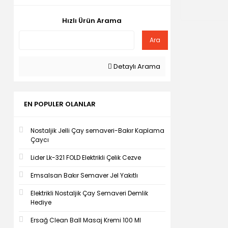
Hızlı Ürün Arama
Ara
Detaylı Arama
EN POPULER OLANLAR
Nostaljik Jelli Çay semaveri-Bakır Kaplama
Çaycı
Lider Lk-321 FOLD Elektrikli Çelik Cezve
Emsalsan Bakır Semaver Jel Yakıtlı
Elektrikli Nostaljik Çay Semaveri Demlik
Hediye
Ersağ Clean Ball Masaj Kremi 100 Ml