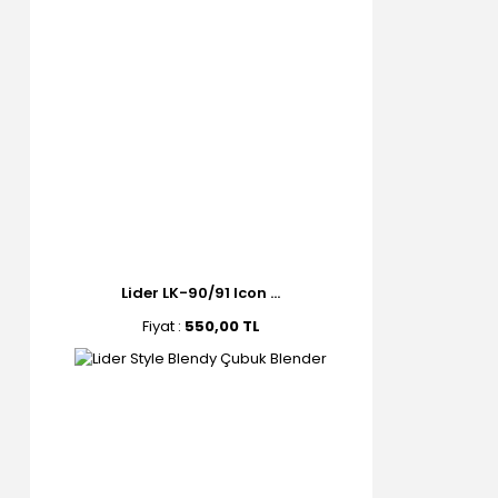
Lider LK-90/91 Icon ...
Fiyat :
550,00 TL