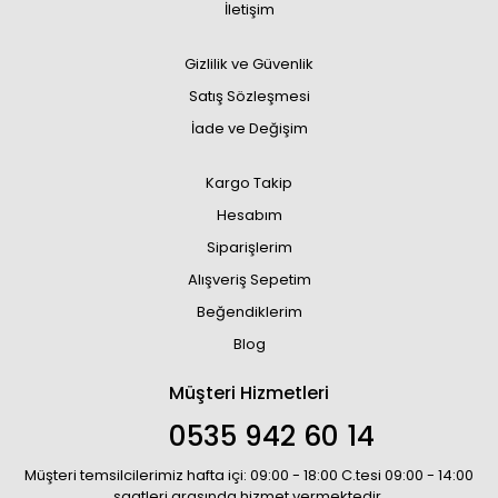
İletişim
Gizlilik ve Güvenlik
Satış Sözleşmesi
İade ve Değişim
Kargo Takip
Hesabım
Siparişlerim
Alışveriş Sepetim
Beğendiklerim
Blog
Müşteri Hizmetleri
0535 942 60 14
Müşteri temsilcilerimiz hafta içi: 09:00 - 18:00 C.tesi 09:00 - 14:00
saatleri arasında hizmet vermektedir.