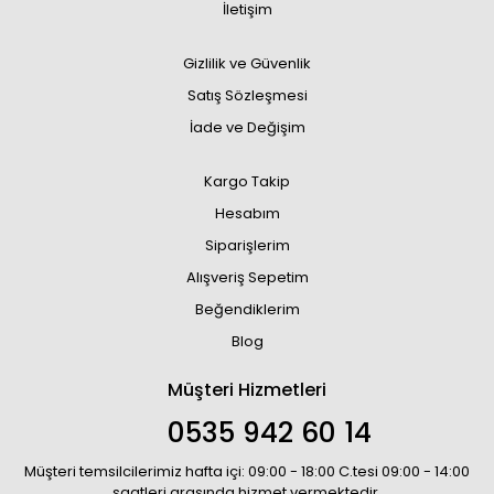
İletişim
Gizlilik ve Güvenlik
Satış Sözleşmesi
İade ve Değişim
Kargo Takip
Hesabım
Siparişlerim
Alışveriş Sepetim
Beğendiklerim
Blog
Müşteri Hizmetleri
0535 942 60 14
Müşteri temsilcilerimiz hafta içi: 09:00 - 18:00 C.tesi 09:00 - 14:00
saatleri arasında hizmet vermektedir.