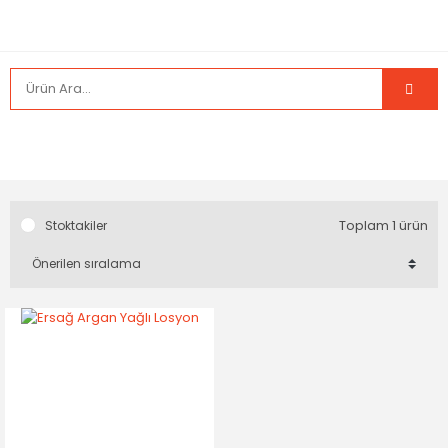
Toplam 1 ürün
Stoktakiler