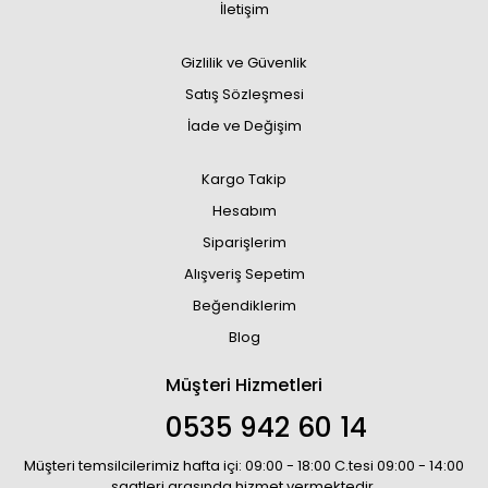
İletişim
Gizlilik ve Güvenlik
Satış Sözleşmesi
İade ve Değişim
Kargo Takip
Hesabım
Siparişlerim
Alışveriş Sepetim
Beğendiklerim
Blog
Müşteri Hizmetleri
0535 942 60 14
Müşteri temsilcilerimiz hafta içi: 09:00 - 18:00 C.tesi 09:00 - 14:00
saatleri arasında hizmet vermektedir.