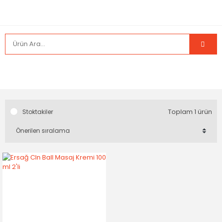
Toplam 1 ürün
Stoktakiler