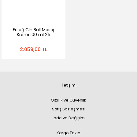
Ersağ Cln Ball Masaj
Kremi 100 ml 2'li
2.059,00 TL
İletişim
Gizlilik ve Güvenlik
Satış Sözleşmesi
İade ve Değişim
Kargo Takip