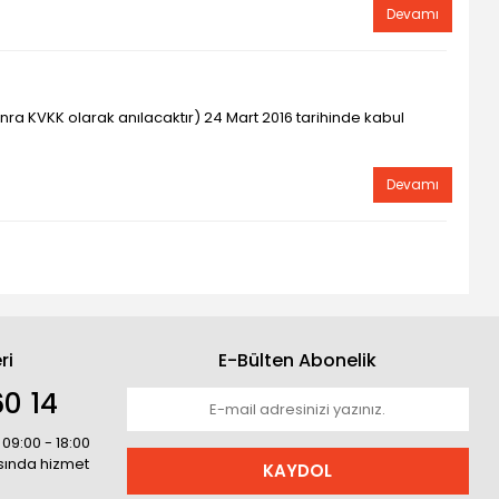
Devamı
onra KVKK olarak anılacaktır) 24 Mart 2016 tarihinde kabul
Devamı
ri
E-Bülten Abonelik
0 14
 09:00 - 18:00
asında hizmet
KAYDOL