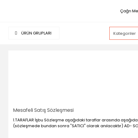
Çağrı Me
ÜRÜN GRUPLARI
Mesafeli Satış Sözleşmesi
1.TARAFLAR İşbu Sözleşme aşağıdaki taraflar arasında aşağıda be
(sözleşmede bundan sonra "SATICI" olarak anılacaktır) AD- SOYA