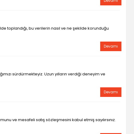
Devamı
kilde toplandığı, bu verilerin nasıl ve ne şekilde korunduğu
Devamı
ğımızı sürdürmekteyiz. Uzun yılların verdiği deneyim ve
Devamı
munu ve mesafeli satış sözleşmesini kabul etmiş sayılırsınız.