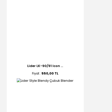
Lider LK-90/91 Icon ...
Fiyat :
550,00 TL