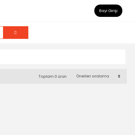
Bayi Girişi
Toplam 0 ürün