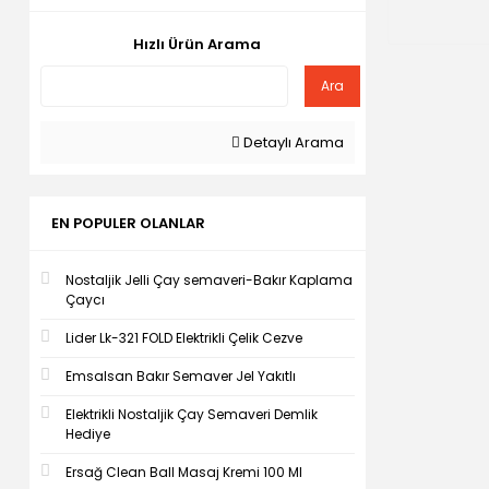
Hızlı Ürün Arama
Ara
Detaylı Arama
EN POPULER OLANLAR
Nostaljik Jelli Çay semaveri-Bakır Kaplama
Çaycı
Lider Lk-321 FOLD Elektrikli Çelik Cezve
Emsalsan Bakır Semaver Jel Yakıtlı
Elektrikli Nostaljik Çay Semaveri Demlik
Hediye
Ersağ Clean Ball Masaj Kremi 100 Ml