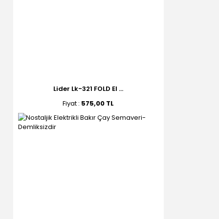
Lider Lk-321 FOLD El ...
Fiyat :
575,00 TL