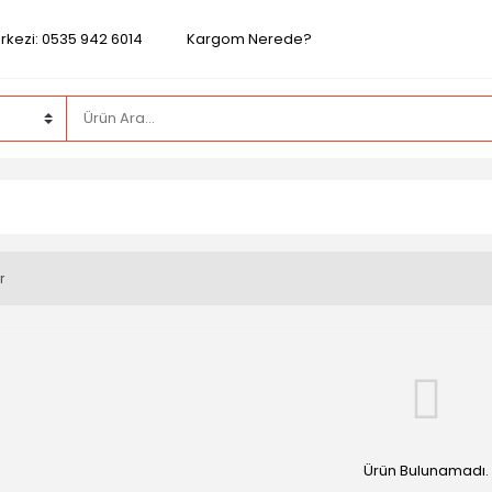
rkezi: 0535 942 6014
Kargom Nerede?
r
Ürün Bulunamadı.