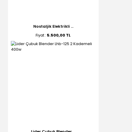
Nostaljik Elektrikli ...
Fiyat :
5.500,00 TL
Lider Çubuk Blender ...