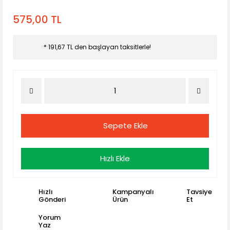
575,00 TL
* 191,67 TL den başlayan taksitlerle!
Sepete Ekle
Hızlı Ekle
Hızlı
Kampanyalı
Tavsiye
Gönderi
Ürün
Et
Yorum
Yaz