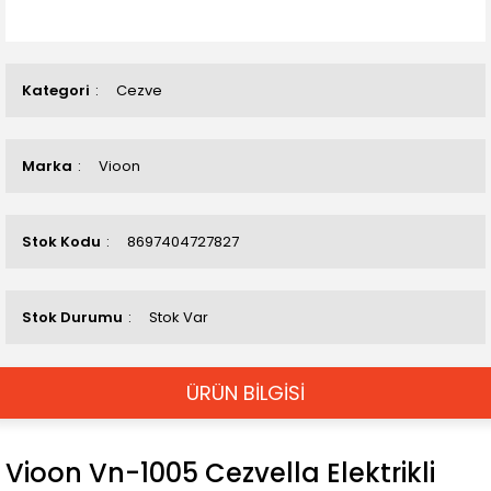
Kategori
Cezve
Marka
Vioon
Stok Kodu
8697404727827
Stok Durumu
Stok Var
ÜRÜN BİLGİSİ
Vioon Vn-1005 Cezvella Elektrikli