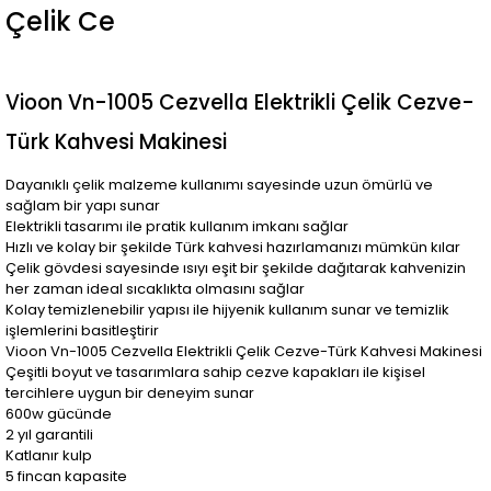
Çelik Ce
Vioon Vn-1005 Cezvella Elektrikli Çelik Cezve-
Türk Kahvesi Makinesi
Dayanıklı çelik malzeme kullanımı sayesinde uzun ömürlü ve
sağlam bir yapı sunar
Elektrikli tasarımı ile pratik kullanım imkanı sağlar
Hızlı ve kolay bir şekilde Türk kahvesi hazırlamanızı mümkün kılar
Çelik gövdesi sayesinde ısıyı eşit bir şekilde dağıtarak kahvenizin
her zaman ideal sıcaklıkta olmasını sağlar
Kolay temizlenebilir yapısı ile hijyenik kullanım sunar ve temizlik
işlemlerini basitleştirir
Vioon Vn-1005 Cezvella Elektrikli Çelik Cezve-Türk Kahvesi Makinesi
Çeşitli boyut ve tasarımlara sahip cezve kapakları ile kişisel
tercihlere uygun bir deneyim sunar
600w gücünde
2 yıl garantili
Katlanır kulp
5 fincan kapasite