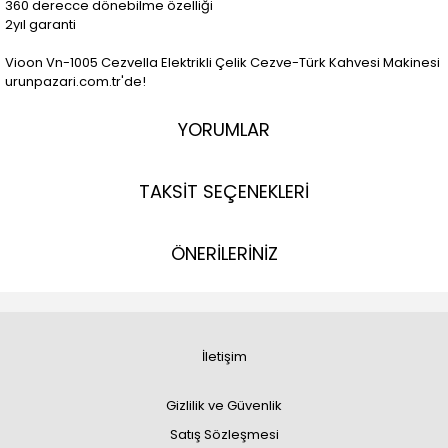
360 derecce dönebilme özelliği
2yıl garanti
Vioon Vn-1005 Cezvella Elektrikli Çelik Cezve-Türk Kahvesi Makinesi
urunpazari.com.tr'de!
YORUMLAR
TAKSİT SEÇENEKLERİ
ÖNERİLERİNİZ
İletişim
Gizlilik ve Güvenlik
Satış Sözleşmesi