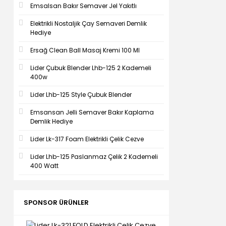
Emsalsan Bakır Semaver Jel Yakıtlı
Elektrikli Nostaljik Çay Semaveri Demlik
Hediye
Ersağ Clean Ball Masaj Kremi 100 Ml
Lider Çubuk Blender Lhb-125 2 Kademeli
400w
Lider Lhb-125 Style Çubuk Blender
Emsansan Jelli Semaver Bakır Kaplama
Demlik Hediye
Lider Lk-317 Foam Elektrikli Çelik Cezve
Lider Lhb-125 Paslanmaz Çelik 2 Kademeli
400 Watt
SPONSOR ÜRÜNLER