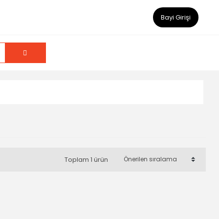
Bayi Girişi
Toplam 1 ürün