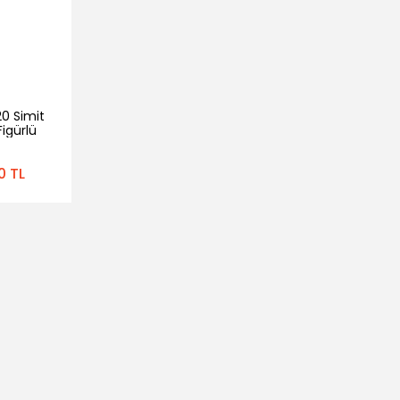
20 Simit
igürlü
0 TL