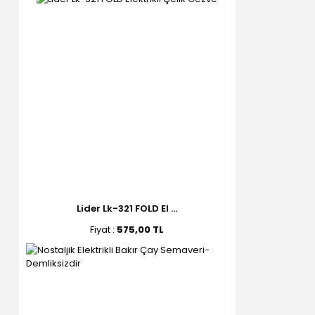
Lider Lk-321 FOLD El ...
Fiyat :
575,00 TL