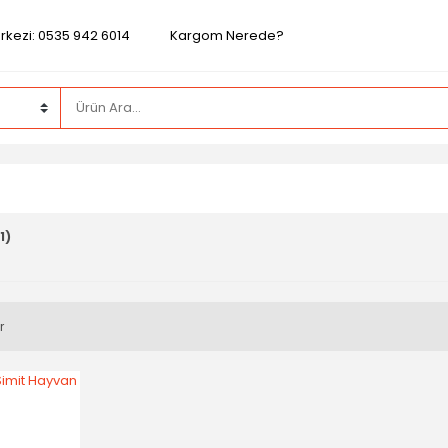
rkezi: 0535 942 6014
Kargom Nerede?
1)
r