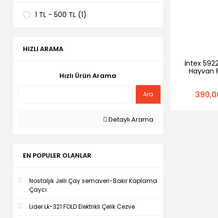
1 TL - 500 TL (1)
HIZLI ARAMA
İntex 592
Hayvan F
Hızlı Ürün Arama
390,0
Ara
Detaylı Arama
EN POPULER OLANLAR
Nostaljik Jelli Çay semaveri-Bakır Kaplama
Çaycı
Lider Lk-321 FOLD Elektrikli Çelik Cezve