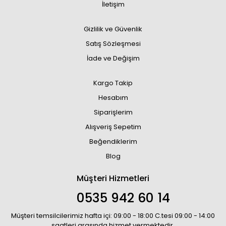
İletişim
Gizlilik ve Güvenlik
Satış Sözleşmesi
İade ve Değişim
Kargo Takip
Hesabım
Siparişlerim
Alışveriş Sepetim
Beğendiklerim
Blog
Müşteri Hizmetleri
0535 942 60 14
Müşteri temsilcilerimiz hafta içi: 09:00 - 18:00 C.tesi 09:00 - 14:00
saatleri arasında hizmet vermektedir.