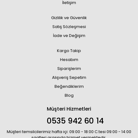
İletişim
Gizlilik ve Güvenlik
Satış Sözleşmesi
İade ve Değişim
Kargo Takip
Hesabım
Siparişlerim
Alışveriş Sepetim
Beğendiklerim
Blog
Müşteri Hizmetleri
0535 942 60 14
Müşteri temsilcilerimiz hafta içi: 09:00 - 18:00 C.tesi 09:00 - 14:00
saatleri arasında hizmet vermektedir.