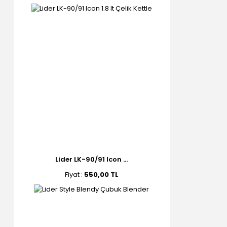
Lider LK-90/91 Icon ...
Fiyat :
550,00 TL