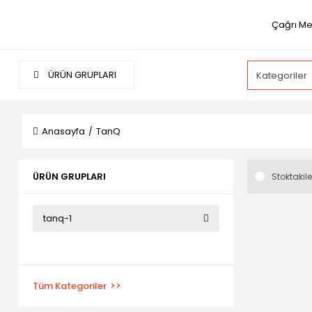
Çağrı Me
ÜRÜN GRUPLARI
Anasayfa
TanQ
ÜRÜN GRUPLARI
Stoktakile
tanq-1
Tüm Kategoriler