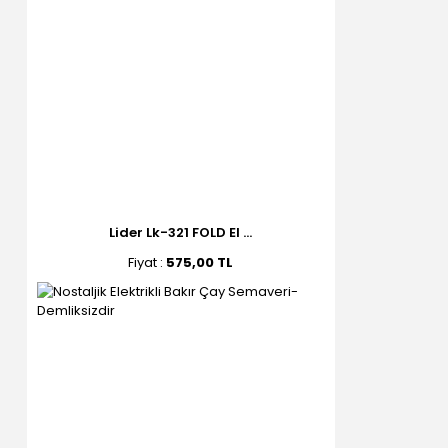
Lider Lk-321 FOLD El ...
Fiyat :
575,00 TL