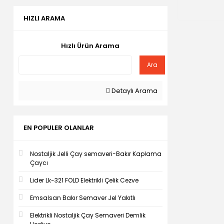
HIZLI ARAMA
Hızlı Ürün Arama
Ara
Detaylı Arama
EN POPULER OLANLAR
Nostaljik Jelli Çay semaveri-Bakır Kaplama
Çaycı
Lider Lk-321 FOLD Elektrikli Çelik Cezve
Emsalsan Bakır Semaver Jel Yakıtlı
Elektrikli Nostaljik Çay Semaveri Demlik