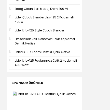
Hediye
Ersağ Clean Ball Masaj Kremi 100 Ml
Lider Çubuk Blender Lhb-125 2 Kademeli
400w
Lider Lhb-125 Style Çubuk Blender
Emsansan Jelli Semaver Bakır Kaplama
Demlik Hediye
Lider Lk-317 Foam Elektrikli Çelik Cezve
Lider Lhb-125 Paslanmaz Çelik 2 Kademeli
400 Watt
SPONSOR ÜRÜNLER