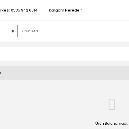
rkezi: 0535 942 6014
Kargom Nerede?
r
Ürün Bulunamadı.