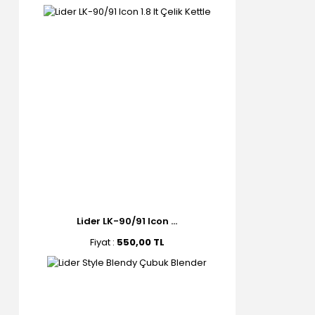
Lider LK-90/91 Icon ...
Fiyat :
550,00 TL