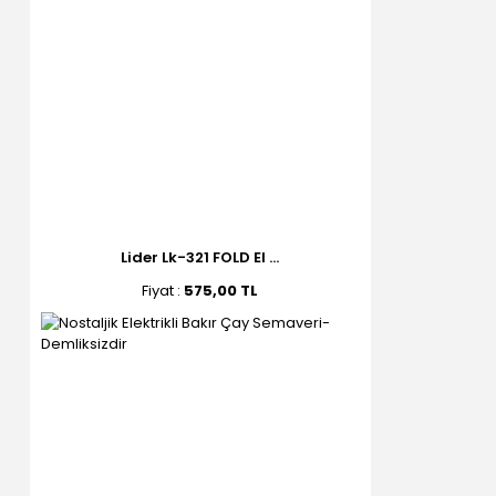
Lider Lk-321 FOLD El ...
Fiyat :
575,00 TL