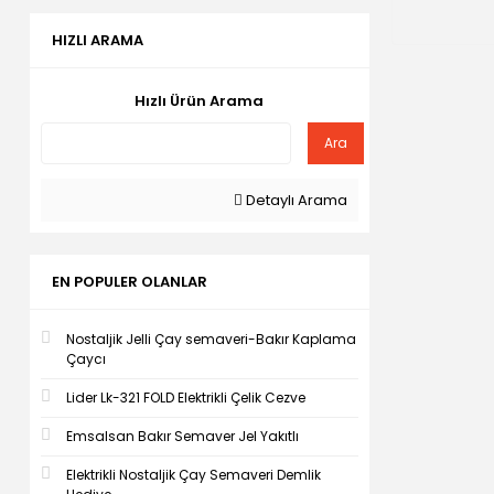
HIZLI ARAMA
Hızlı Ürün Arama
Ara
Detaylı Arama
EN POPULER OLANLAR
Nostaljik Jelli Çay semaveri-Bakır Kaplama
Çaycı
Lider Lk-321 FOLD Elektrikli Çelik Cezve
Emsalsan Bakır Semaver Jel Yakıtlı
Elektrikli Nostaljik Çay Semaveri Demlik