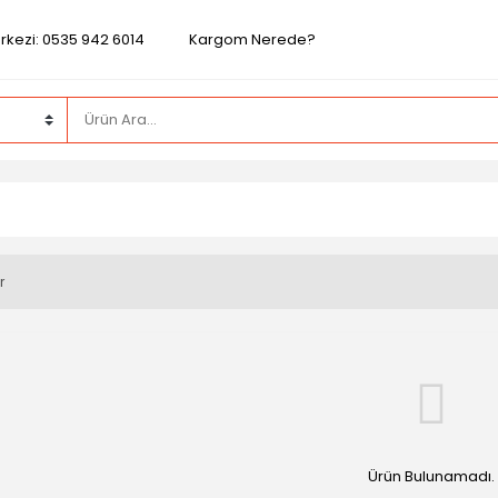
rkezi: 0535 942 6014
Kargom Nerede?
r
Ürün Bulunamadı.