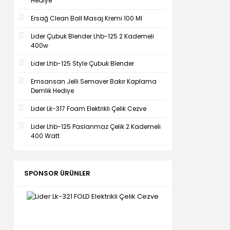
Hediye
Ersağ Clean Ball Masaj Kremi 100 Ml
Lider Çubuk Blender Lhb-125 2 Kademeli
400w
Lider Lhb-125 Style Çubuk Blender
Emsansan Jelli Semaver Bakır Kaplama
Demlik Hediye
Lider Lk-317 Foam Elektrikli Çelik Cezve
Lider Lhb-125 Paslanmaz Çelik 2 Kademeli
400 Watt
SPONSOR ÜRÜNLER