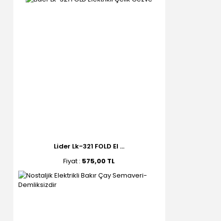
Lider Lk-321 FOLD El ...
Fiyat :
575,00 TL