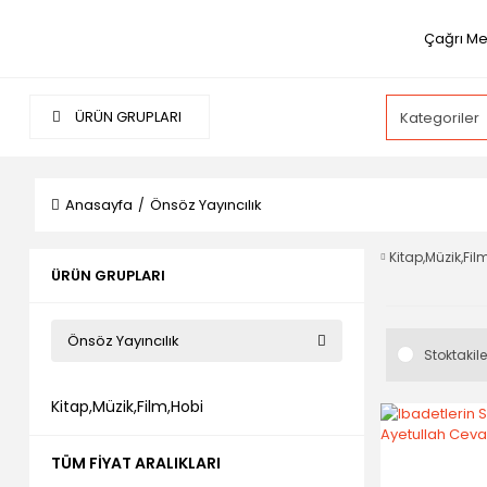
Çağrı Me
ÜRÜN GRUPLARI
Anasayfa
Önsöz Yayıncılık
Kitap,Müzik,Fil
ÜRÜN GRUPLARI
Önsöz Yayıncılık
Stoktakile
Kitap,Müzik,Film,Hobi
TÜM FIYAT ARALIKLARI