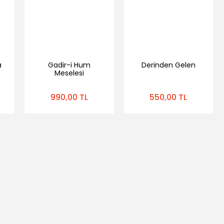
a
Gadir-i Hum
Derinden Gelen
Meselesi
990,00 TL
550,00 TL