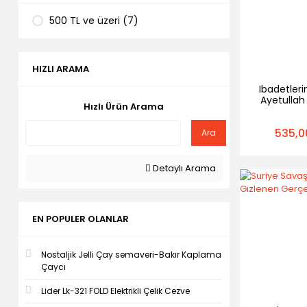
500 TL ve üzeri (7)
HIZLI ARAMA
Ibadetlerin
Ayetullah
Hızlı Ürün Arama
Amu
535,0
Ara
Detaylı Arama
EN POPULER OLANLAR
Nostaljik Jelli Çay semaveri-Bakır Kaplama
Çaycı
Lider Lk-321 FOLD Elektrikli Çelik Cezve