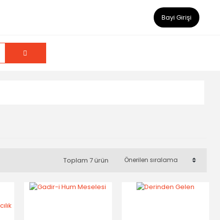
Bayi Girişi
Toplam 7 ürün