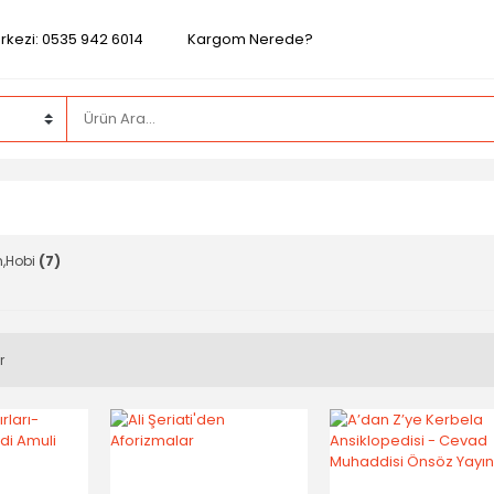
rkezi: 0535 942 6014
Kargom Nerede?
m,Hobi
(7)
r