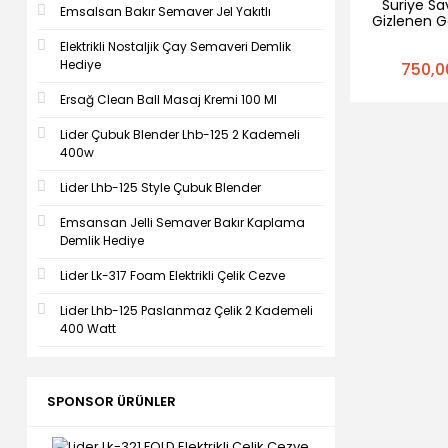
Suriye Sa
Emsalsan Bakır Semaver Jel Yakıtlı
Gizlenen G
(Cilt
Elektrikli Nostaljik Çay Semaveri Demlik
Hediye
750,0
Ersağ Clean Ball Masaj Kremi 100 Ml
Lider Çubuk Blender Lhb-125 2 Kademeli
400w
Lider Lhb-125 Style Çubuk Blender
Emsansan Jelli Semaver Bakır Kaplama
Demlik Hediye
Lider Lk-317 Foam Elektrikli Çelik Cezve
Lider Lhb-125 Paslanmaz Çelik 2 Kademeli
400 Watt
SPONSOR ÜRÜNLER