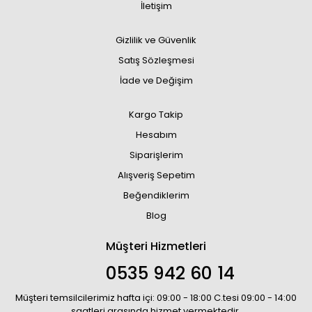
İletişim
Gizlilik ve Güvenlik
Satış Sözleşmesi
İade ve Değişim
Kargo Takip
Hesabım
Siparişlerim
Alışveriş Sepetim
Beğendiklerim
Blog
Müşteri Hizmetleri
0535 942 60 14
Müşteri temsilcilerimiz hafta içi: 09:00 - 18:00 C.tesi 09:00 - 14:00
saatleri arasında hizmet vermektedir.