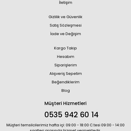
İletişim
Gizlilik ve Güvenlik
Satış Sözleşmesi
İade ve Değişim
Kargo Takip
Hesabım
Siparişlerim
Alışveriş Sepetim
Beğendiklerim
Blog
Müşteri Hizmetleri
0535 942 60 14
Müşteri temsilcilerimiz hafta içi: 09:00 - 18:00 C.tesi 09:00 - 14:00
saatleri arasında hizmet vermektedir.