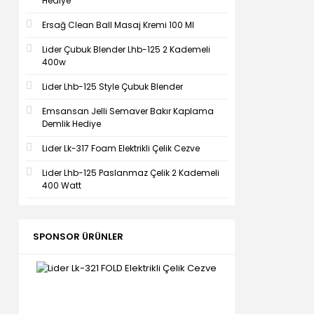
Hediye
Ersağ Clean Ball Masaj Kremi 100 Ml
Lider Çubuk Blender Lhb-125 2 Kademeli
400w
Lider Lhb-125 Style Çubuk Blender
Emsansan Jelli Semaver Bakır Kaplama
Demlik Hediye
Lider Lk-317 Foam Elektrikli Çelik Cezve
Lider Lhb-125 Paslanmaz Çelik 2 Kademeli
400 Watt
SPONSOR ÜRÜNLER