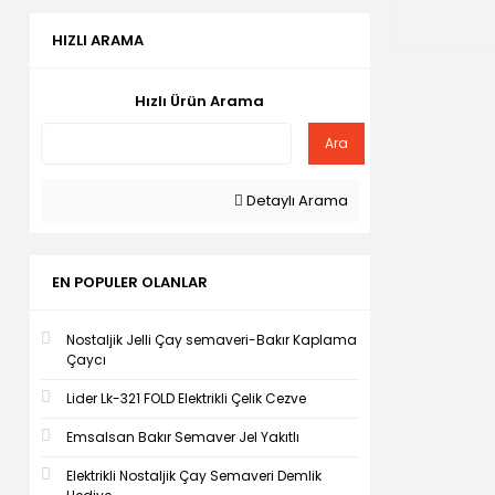
HIZLI ARAMA
Hızlı Ürün Arama
Ara
Detaylı Arama
EN POPULER OLANLAR
Nostaljik Jelli Çay semaveri-Bakır Kaplama
Çaycı
Lider Lk-321 FOLD Elektrikli Çelik Cezve
Emsalsan Bakır Semaver Jel Yakıtlı
Elektrikli Nostaljik Çay Semaveri Demlik