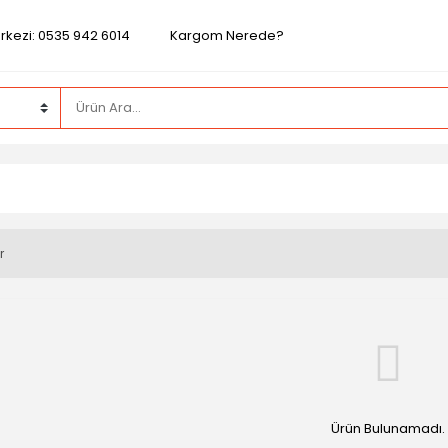
rkezi: 0535 942 6014
Kargom Nerede?
r
Ürün Bulunamadı.