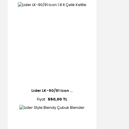
Lider LK-90/91 Icon ...
Fiyat :
550,00 TL