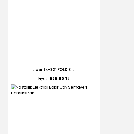
Lider Lk-321 FOLD El ...
Fiyat :
575,00 TL