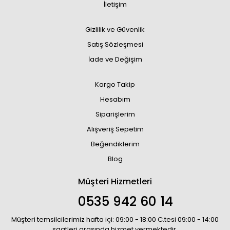
İletişim
Gizlilik ve Güvenlik
Satış Sözleşmesi
İade ve Değişim
Kargo Takip
Hesabım
Siparişlerim
Alışveriş Sepetim
Beğendiklerim
Blog
Müşteri Hizmetleri
0535 942 60 14
Müşteri temsilcilerimiz hafta içi: 09:00 - 18:00 C.tesi 09:00 - 14:00
saatleri arasında hizmet vermektedir.