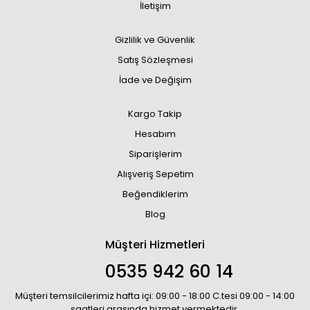
İletişim
Gizlilik ve Güvenlik
Satış Sözleşmesi
İade ve Değişim
Kargo Takip
Hesabım
Siparişlerim
Alışveriş Sepetim
Beğendiklerim
Blog
Müşteri Hizmetleri
0535 942 60 14
Müşteri temsilcilerimiz hafta içi: 09:00 - 18:00 C.tesi 09:00 - 14:00
saatleri arasında hizmet vermektedir.