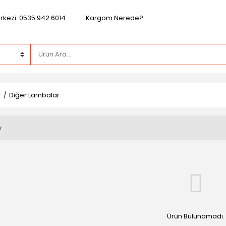
rkezi: 0535 942 6014
Kargom Nerede?
r
Diğer Lambalar
r
Ürün Bulunamadı.