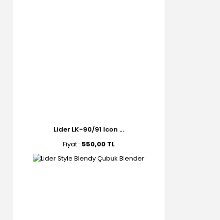
Lider LK-90/91 Icon ...
Fiyat :
550,00 TL