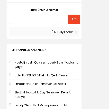
Hızlı Ürün Arama
Ara
Detaylı Arama
EN POPULER OLANLAR
Nostaljik Jelli Çay semaveri-Bakır Kaplama
Çaycı
Lider Lk-321 FOLD Elektrikli Çelik Cezve
Emsalsan Bakır Semaver Jel Yakıtlı
Elektrikli Nostaljik Çay Semaveri Demlik
Hediye
Ersağ Clean Ball Masaj Kremi 100 Ml