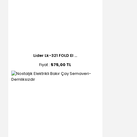
Lider Lk-321 FOLD El ...
Fiyat :
575,00 TL