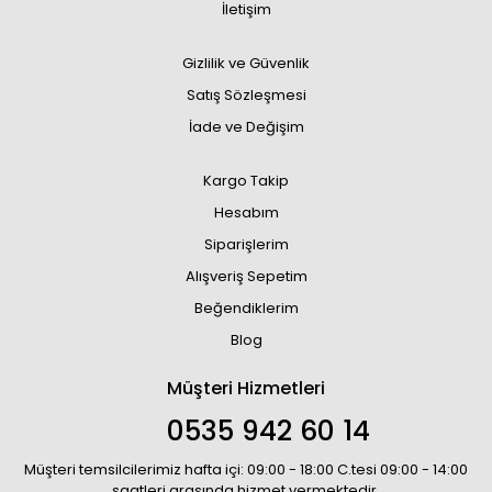
İletişim
Gizlilik ve Güvenlik
Satış Sözleşmesi
İade ve Değişim
Kargo Takip
Hesabım
Siparişlerim
Alışveriş Sepetim
Beğendiklerim
Blog
Müşteri Hizmetleri
0535 942 60 14
Müşteri temsilcilerimiz hafta içi: 09:00 - 18:00 C.tesi 09:00 - 14:00
saatleri arasında hizmet vermektedir.