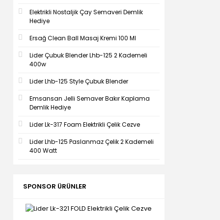
Elektrikli Nostaljik Çay Semaveri Demlik
Hediye
Ersağ Clean Ball Masaj Kremi 100 Ml
Lider Çubuk Blender Lhb-125 2 Kademeli
400w
Lider Lhb-125 Style Çubuk Blender
Emsansan Jelli Semaver Bakır Kaplama
Demlik Hediye
Lider Lk-317 Foam Elektrikli Çelik Cezve
Lider Lhb-125 Paslanmaz Çelik 2 Kademeli
400 Watt
SPONSOR ÜRÜNLER