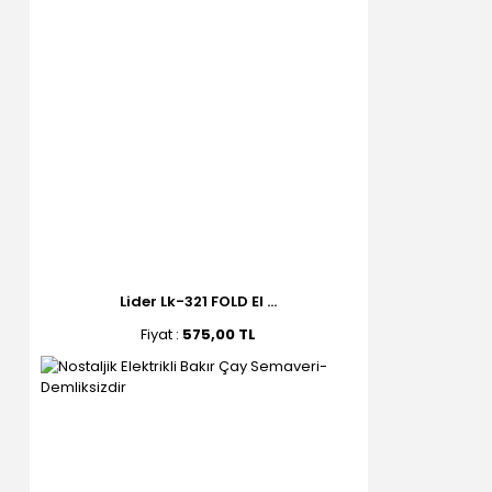
Lider Lk-321 FOLD El ...
Fiyat :
575,00 TL