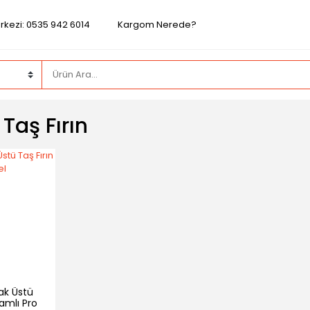
rkezi: 0535 942 6014
Kargom Nerede?
Taş Fırın
ak Üstü
Camlı Pro