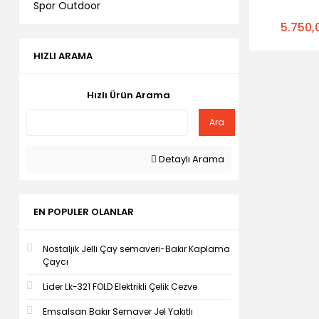
Mod
Spor Outdoor
5.750,
HIZLI ARAMA
Hızlı Ürün Arama
Ara
Detaylı Arama
EN POPULER OLANLAR
Nostaljik Jelli Çay semaveri-Bakır Kaplama
Çaycı
Lider Lk-321 FOLD Elektrikli Çelik Cezve
Emsalsan Bakır Semaver Jel Yakıtlı