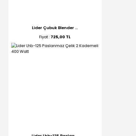
Lider Çubuk Blender ...
Fiyat :
725,00 TL
Lider Lhb-125 Paslan ...