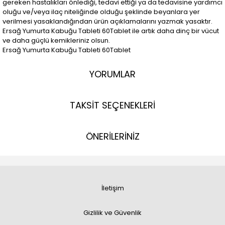
gereken hastalıkları önlediği, tedavi ettiği ya da tedavisine yardımcı
oluğu ve/veya ilaç niteliğinde olduğu şeklinde beyanlara yer
verilmesi yasaklandığından ürün açıklamalarını yazmak yasaktır.
Ersağ Yumurta Kabuğu Tableti 60Tablet ile artık daha dinç bir vücut
ve daha güçlü kemikleriniz olsun.
Ersağ Yumurta Kabuğu Tableti 60Tablet
YORUMLAR
TAKSİT SEÇENEKLERİ
ÖNERİLERİNİZ
İletişim
Gizlilik ve Güvenlik