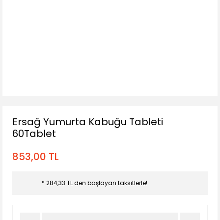
Ersağ Yumurta Kabuğu Tableti
60Tablet
853,00 TL
* 284,33 TL den başlayan taksitlerle!