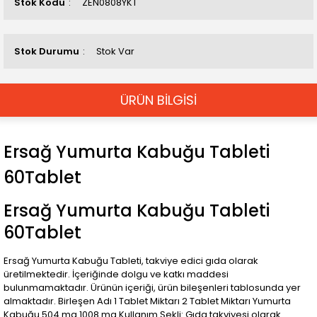
Stok Kodu
ZEN0808YKT
Stok Durumu
Stok Var
ÜRÜN BİLGİSİ
Ersağ Yumurta Kabuğu Tableti
60Tablet
Ersağ Yumurta Kabuğu Tableti
60Tablet
Ersağ Yumurta Kabuğu Tableti, takviye edici gıda olarak
üretilmektedir. İçeriğinde dolgu ve katkı maddesi
bulunmamaktadır. Ürünün içeriği, ürün bileşenleri tablosunda yer
almaktadır. Birleşen Adı 1 Tablet Miktarı 2 Tablet Miktarı Yumurta
Kabuğu 504 mg 1008 mg Kullanım Şekli: Gıda takviyesi olarak