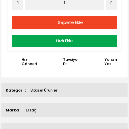
Sepete Ekle
Hızlı Ekle
Hızlı
Tavsiye
Yorum
Gönderi
Et
Yaz
Kategori
Bitkisel Ürünler
Marka
Ersağ