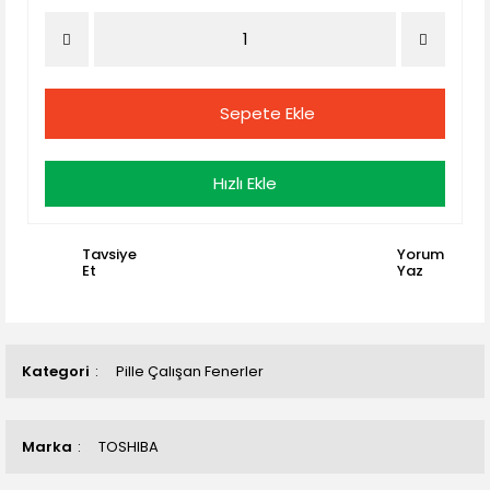
Sepete Ekle
Hızlı Ekle
Tavsiye
Yorum
Et
Yaz
Kategori
Pille Çalışan Fenerler
Marka
TOSHIBA