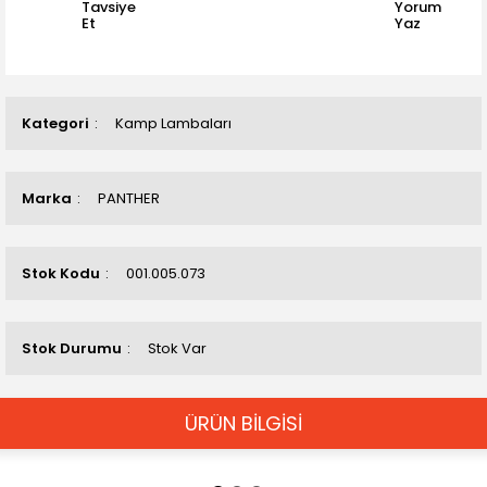
Tavsiye
Yorum
Et
Yaz
Kategori
Kamp Lambaları
Marka
PANTHER
Stok Kodu
001.005.073
Stok Durumu
Stok Var
ÜRÜN BİLGİSİ