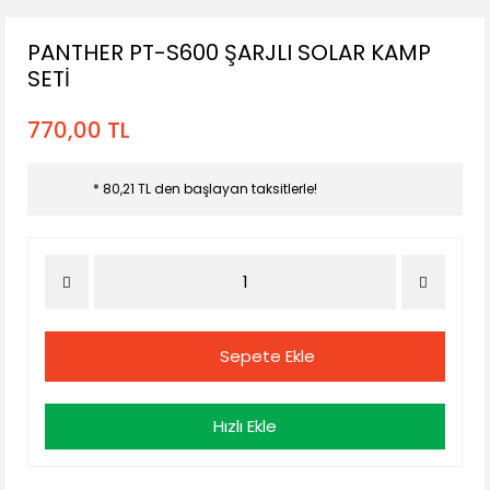
PANTHER PT-S600 ŞARJLI SOLAR KAMP
SETİ
770,00 TL
* 80,21 TL den başlayan taksitlerle!
Sepete Ekle
Hızlı Ekle