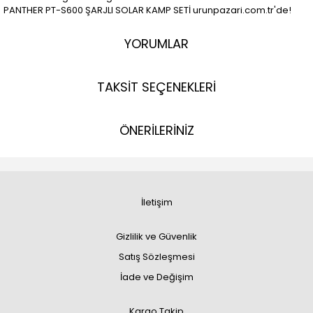
PANTHER PT-S600 ŞARJLI SOLAR KAMP SETİ urunpazari.com.tr'de!
YORUMLAR
TAKSİT SEÇENEKLERİ
ÖNERİLERİNİZ
İletişim
Gizlilik ve Güvenlik
Satış Sözleşmesi
İade ve Değişim
Kargo Takip