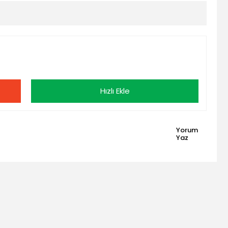
Hızlı Ekle
Yorum
Yaz