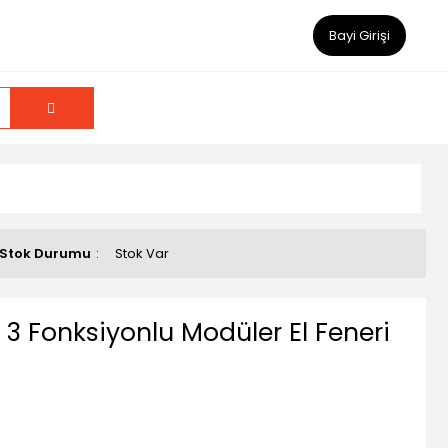
Bayi Girişi
Stok Durumu
Stok Var
ı 3 Fonksiyonlu Modüler El Feneri