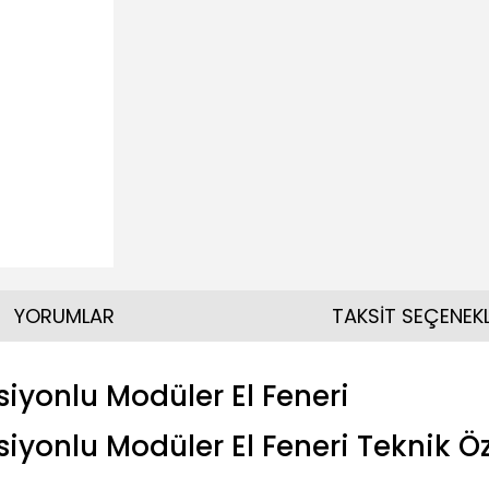
YORUMLAR
TAKSİT SEÇENEKL
siyonlu Modüler El Feneri
iyonlu Modüler El Feneri Teknik Öz