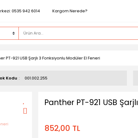
rkezi: 0535 942 6014
Kargom Nerede?
er PT-921 USB Şarjlı 3 Fonksiyonlu Modüler El Feneri
ok Kodu
001.002.255
Panther PT-921 USB Şarjl
852,00 TL