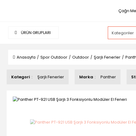
Çağrı Me
ÜRÜN GRUPLARI
Anasayfa
Spor Outdoor
Outdoor
Şarjlı Fenerler
Panth
Kategori
Şarjlı Fenerler
Marka
Panther
St