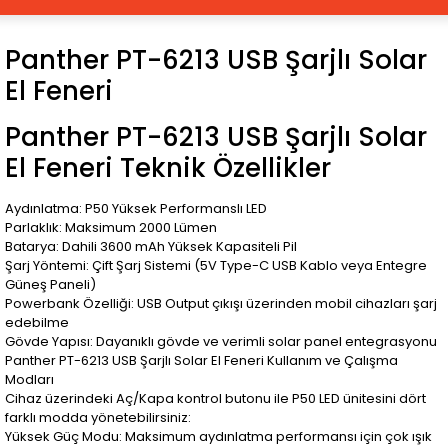
Panther PT-6213 USB Şarjlı Solar
El Feneri
Panther PT-6213 USB Şarjlı Solar
El Feneri Teknik Özellikler
Aydınlatma: P50 Yüksek Performanslı LED
Parlaklık: Maksimum 2000 Lümen
Batarya: Dahili 3600 mAh Yüksek Kapasiteli Pil
Şarj Yöntemi: Çift Şarj Sistemi (5V Type-C USB Kablo veya Entegre
Güneş Paneli)
Powerbank Özelliği: USB Output çıkışı üzerinden mobil cihazları şarj
edebilme
Gövde Yapısı: Dayanıklı gövde ve verimli solar panel entegrasyonu
Panther PT-6213 USB Şarjlı Solar El Feneri Kullanım ve Çalışma
Modları
Cihaz üzerindeki Aç/Kapa kontrol butonu ile P50 LED ünitesini dört
farklı modda yönetebilirsiniz:
Yüksek Güç Modu: Maksimum aydınlatma performansı için çok ışık