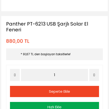
Panther PT-6213 USB Şarjlı Solar El
Feneri
880,00 TL
* 91,67 TL den başlayan taksitlerle!
Sepete Ekle
Hızlı Ekle