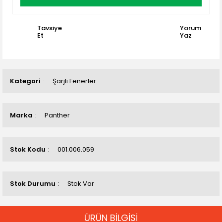
Tavsiye
Yorum
Et
Yaz
Kategori
Şarjlı Fenerler
Marka
Panther
Stok Kodu
001.006.059
Stok Durumu
Stok Var
ÜRÜN BİLGİSİ