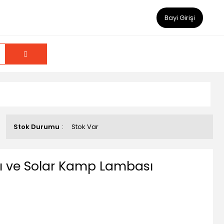
Bayi Girişi
Stok Durumu
Stok Var
lı ve Solar Kamp Lambası