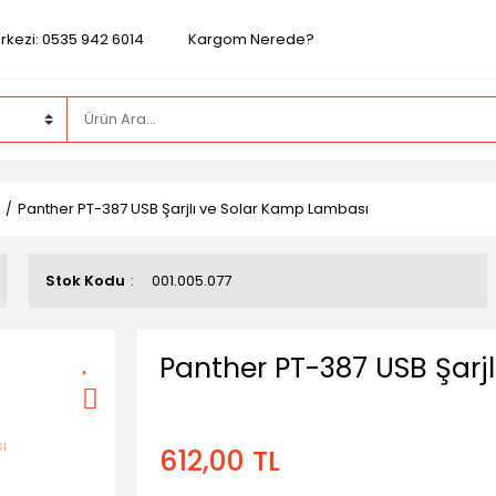
rkezi: 0535 942 6014
Kargom Nerede?
Panther PT-387 USB Şarjlı ve Solar Kamp Lambası
Stok Kodu
001.005.077
Panther PT-387 USB Şarj
612,00 TL