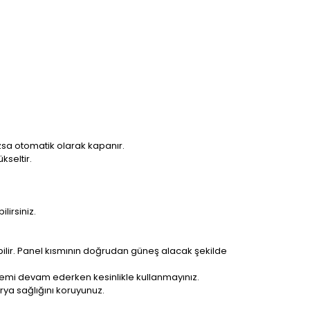
sa otomatik olarak kapanır.
kseltir.
lirsiniz.
abilir. Panel kısmının doğrudan güneş alacak şekilde
lemi devam ederken kesinlikle kullanmayınız.
rya sağlığını koruyunuz.