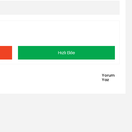
Hızlı Ekle
Yorum
Yaz