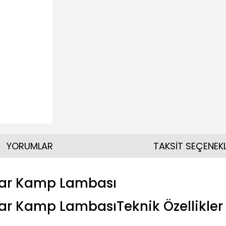
YORUMLAR
TAKSİT SEÇENEKL
olar Kamp Lambası
lar Kamp LambasıTeknik Özellikler