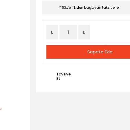
* 63,75 TL den başlayan taksitlerle!
Sepete Ekle
Tavsiye
Et