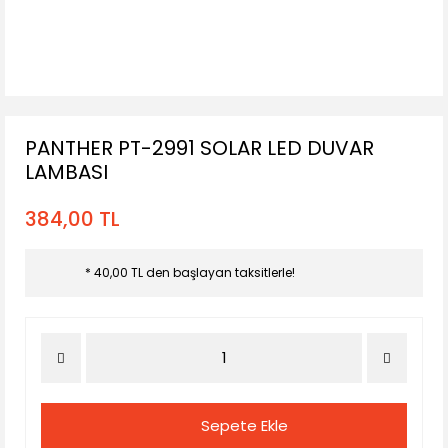
PANTHER PT-2991 SOLAR LED DUVAR
LAMBASI
384,00 TL
* 40,00 TL den başlayan taksitlerle!
Sepete Ekle