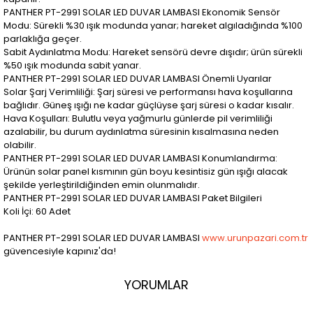
PANTHER PT-2991 SOLAR LED DUVAR LAMBASI Ekonomik Sensör
Modu: Sürekli %30 ışık modunda yanar; hareket algıladığında %100
parlaklığa geçer.
Sabit Aydınlatma Modu: Hareket sensörü devre dışıdır; ürün sürekli
%50 ışık modunda sabit yanar.
PANTHER PT-2991 SOLAR LED DUVAR LAMBASI Önemli Uyarılar
Solar Şarj Verimliliği: Şarj süresi ve performansı hava koşullarına
bağlıdır. Güneş ışığı ne kadar güçlüyse şarj süresi o kadar kısalır.
Hava Koşulları: Bulutlu veya yağmurlu günlerde pil verimliliği
azalabilir, bu durum aydınlatma süresinin kısalmasına neden
olabilir.
PANTHER PT-2991 SOLAR LED DUVAR LAMBASI Konumlandırma:
Ürünün solar panel kısmının gün boyu kesintisiz gün ışığı alacak
şekilde yerleştirildiğinden emin olunmalıdır.
PANTHER PT-2991 SOLAR LED DUVAR LAMBASI Paket Bilgileri
Koli İçi: 60 Adet
PANTHER PT-2991 SOLAR LED DUVAR LAMBASI
www.urunpazari.com.tr
güvencesiyle kapınız'da!
YORUMLAR