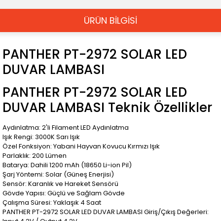
ÜRÜN BİLGİSİ
PANTHER PT-2972 SOLAR LED
DUVAR LAMBASI
PANTHER PT-2972 SOLAR LED
DUVAR LAMBASI Teknik Özellikler
Aydınlatma: 2'li Filament LED Aydınlatma
Işık Rengi: 3000K Sarı Işık
Özel Fonksiyon: Yabani Hayvan Kovucu Kırmızı Işık
Parlaklık: 200 Lümen
Batarya: Dahili 1200 mAh (18650 Li-ion Pil)
Şarj Yöntemi: Solar (Güneş Enerjisi)
Sensör: Karanlık ve Hareket Sensörü
Gövde Yapısı: Güçlü ve Sağlam Gövde
Çalışma Süresi: Yaklaşık 4 Saat
PANTHER PT-2972 SOLAR LED DUVAR LAMBASI Giriş/Çıkış Değerleri: