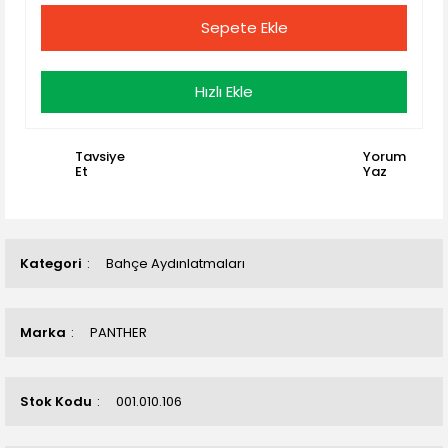
Sepete Ekle
Hızlı Ekle
Tavsiye
Yorum
Et
Yaz
Kategori
Bahçe Aydınlatmaları
Marka
PANTHER
Stok Kodu
001.010.106