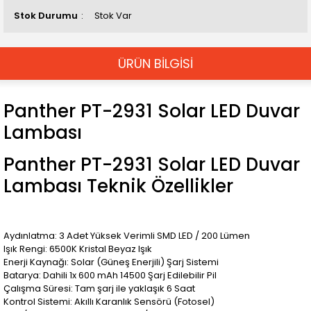
Stok Durumu
Stok Var
ÜRÜN BİLGİSİ
Panther PT-2931 Solar LED Duvar
Lambası
Panther PT-2931 Solar LED Duvar
Lambası Teknik Özellikler
Aydınlatma: 3 Adet Yüksek Verimli SMD LED / 200 Lümen
Işık Rengi: 6500K Kristal Beyaz Işık
Enerji Kaynağı: Solar (Güneş Enerjili) Şarj Sistemi
Batarya: Dahili 1x 600 mAh 14500 Şarj Edilebilir Pil
Çalışma Süresi: Tam şarj ile yaklaşık 6 Saat
Kontrol Sistemi: Akıllı Karanlık Sensörü (Fotosel)