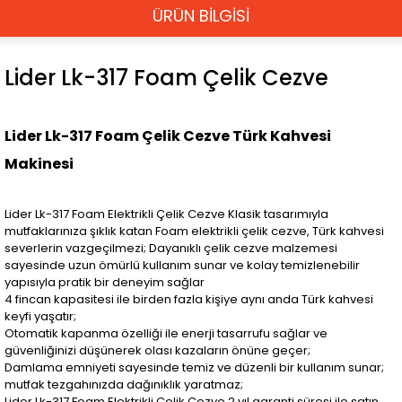
ÜRÜN BİLGİSİ
Lider Lk-317 Foam Çelik Cezve
Lider Lk-317 Foam Çelik Cezve Türk Kahvesi
Makinesi
Lider Lk-317 Foam Elektrikli Çelik Cezve Klasik tasarımıyla
mutfaklarınıza şıklık katan Foam elektrikli çelik cezve, Türk kahvesi
severlerin vazgeçilmezi; Dayanıklı çelik cezve malzemesi
sayesinde uzun ömürlü kullanım sunar ve kolay temizlenebilir
yapısıyla pratik bir deneyim sağlar
4 fincan kapasitesi ile birden fazla kişiye aynı anda Türk kahvesi
keyfi yaşatır;
Otomatik kapanma özelliği ile enerji tasarrufu sağlar ve
güvenliğinizi düşünerek olası kazaların önüne geçer;
Damlama emniyeti sayesinde temiz ve düzenli bir kullanım sunar;
mutfak tezgahınızda dağınıklık yaratmaz;
Lider Lk-317 Foam Elektrikli Çelik Cezve 2 yıl garanti süresi ile satın