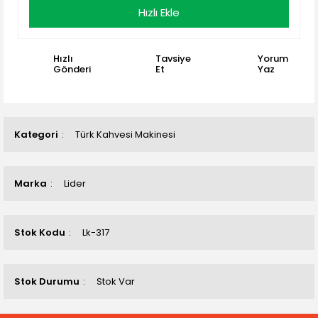
Hızlı Ekle
Hızlı
Tavsiye
Yorum
Gönderi
Et
Yaz
Kategori
Türk Kahvesi Makinesi
Marka
Lider
Stok Kodu
Lk-317
Stok Durumu
Stok Var