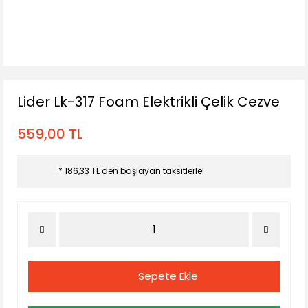
Lider Lk-317 Foam Elektrikli Çelik Cezve
559,00 TL
* 186,33 TL den başlayan taksitlerle!
Sepete Ekle