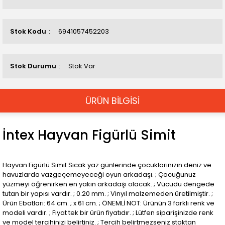
Stok Kodu
6941057452203
Stok Durumu
Stok Var
ÜRÜN BİLGİSİ
İntex Hayvan Figürlü Simit
Hayvan Figürlü Simit Sıcak yaz günlerinde çocuklarınızın deniz ve
havuzlarda vazgeçemeyeceği oyun arkadaşı. ; Çocuğunuz
yüzmeyi öğrenirken en yakın arkadaşı olacak. ; Vücudu dengede
tutan bir yapısı vardır. ; 0.20 mm. ; Vinyıl malzemeden üretilmiştir. ;
Ürün Ebatları: 64 cm. ; x 61 cm. ; ÖNEMLİ NOT: Ürünün 3 farklı renk ve
modeli vardır. ; Fiyat tek bir ürün fiyatıdır. ; Lütfen siparişinizde renk
ve model tercihinizi belirtiniz. ; Tercih belirtmezseniz stoktan