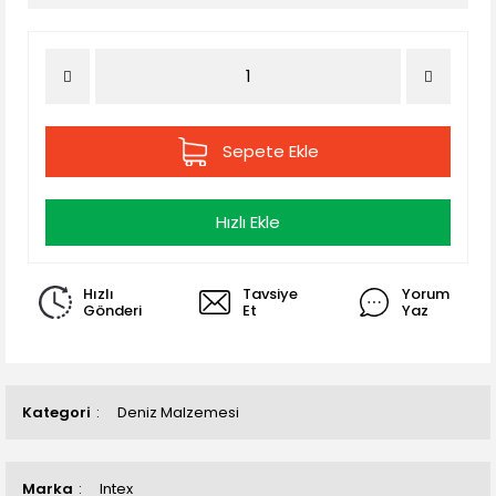
Sepete Ekle
Hızlı Ekle
Hızlı
Tavsiye
Yorum
Gönderi
Et
Yaz
Kategori
Deniz Malzemesi
Marka
Intex