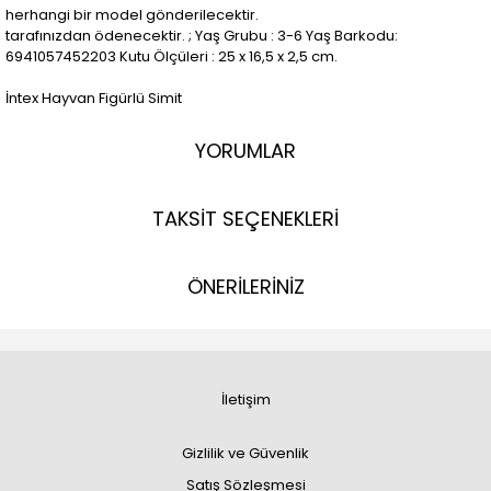
herhangi bir model gönderilecektir.
tarafınızdan ödenecektir. ; Yaş Grubu : 3-6 Yaş Barkodu:
6941057452203 Kutu Ölçüleri : 25 x 16,5 x 2,5 cm.
İntex Hayvan Figürlü Simit
YORUMLAR
TAKSİT SEÇENEKLERİ
ÖNERİLERİNİZ
İletişim
Gizlilik ve Güvenlik
Satış Sözleşmesi