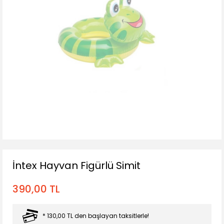
İntex Hayvan Figürlü Simit
390,00 TL
* 130,00 TL den başlayan taksitlerle!