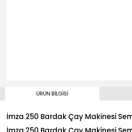
ÜRÜN BİLGİSİ
İmza 250 Bardak Çay Makinesi Se
İmza 250 Bardak Çay Makinesi Sema