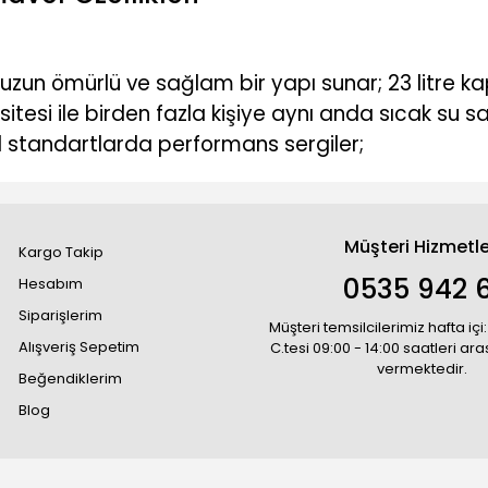
zun ömürlü ve sağlam bir yapı sunar; 23 litre ka
itesi ile birden fazla kişiye aynı anda sıcak su sağl
el standartlarda performans sergiler;
Müşteri Hizmetle
Kargo Takip
0535 942 6
Hesabım
Siparişlerim
Müşteri temsilcilerimiz hafta içi:
Alışveriş Sepetim
C.tesi 09:00 - 14:00 saatleri ar
vermektedir.
Beğendiklerim
Blog