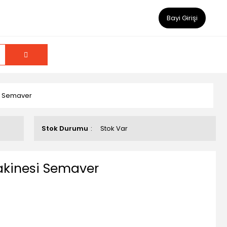
Bayi Girişi
i Semaver
Stok Durumu
Stok Var
akinesi Semaver