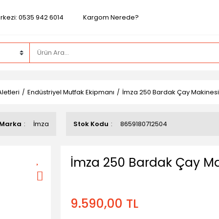
rkezi: 0535 942 6014
Kargom Nerede?
Aletleri
Endüstriyel Mutfak Ekipmanı
İmza 250 Bardak Çay Makines
Marka
İmza
Stok Kodu
8659180712504
İmza 250 Bardak Çay M
9.590,00 TL