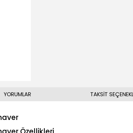
YORUMLAR
TAKSİT SEÇENEKL
maver
ver Özellikleri