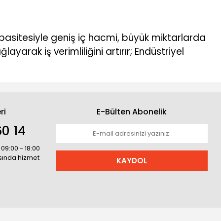
pasitesiyle geniş iç hacmi, büyük miktarlarda
ayarak iş verimliliğini artırır; Endüstriyel
ri
E-Bülten Abonelik
0 14
 09:00 - 18:00
asında hizmet
KAYDOL