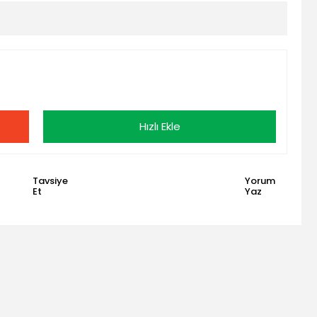
Hızlı Ekle
Tavsiye
Yorum
Et
Yaz