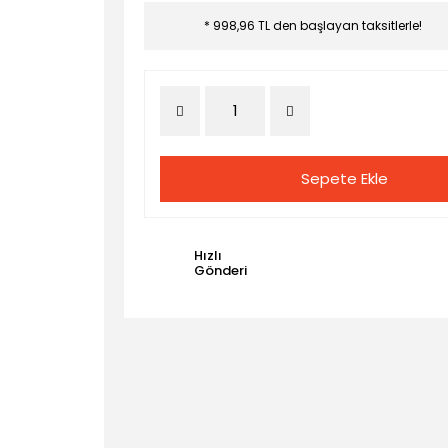
* 998,96 TL den başlayan taksitlerle!
Sepete Ekle
Hızlı
Gönderi