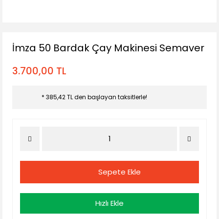
İmza 50 Bardak Çay Makinesi Semaver
3.700,00 TL
* 385,42 TL den başlayan taksitlerle!
Sepete Ekle
Hızlı Ekle