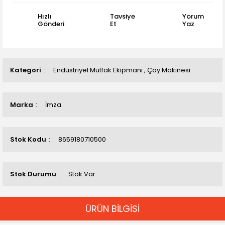
Hızlı
Tavsiye
Yorum
Gönderi
Et
Yaz
Kategori
Endüstriyel Mutfak Ekipmanı
,
Çay Makinesi
Marka
İmza
Stok Kodu
8659180710500
Stok Durumu
Stok Var
ÜRÜN BİLGİSİ