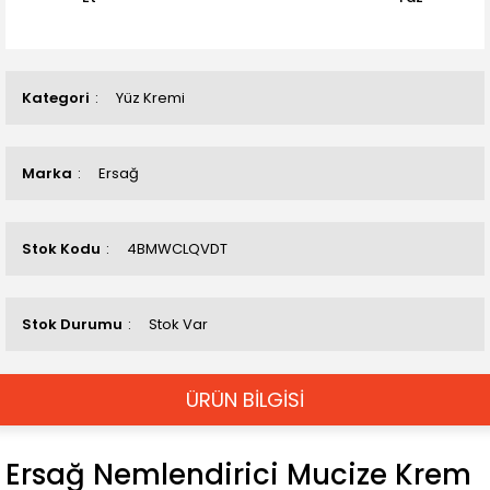
Kategori
Yüz Kremi
Marka
Ersağ
Stok Kodu
4BMWCLQVDT
Stok Durumu
Stok Var
ÜRÜN BİLGİSİ
Ersağ Nemlendirici Mucize Krem