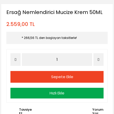
Ersağ Nemlendirici Mucize Krem 50ML
2.559,00 TL
* 266,56 TL den başlayan taksitlerle!
Sepete Ekle
Hızlı Ekle
Tavsiye
Yorum
Et
Yaz