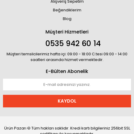
Alışveriş Sepetim
Beğendiklerim
Blog
Müşteri Hizmetleri
0535 942 60 14
Müşteri temsilcilerimiz hafta içi: 09:00 - 18:00 C.tesi 09:00 - 14:00
saatleri arasında hizmet vermektedir.
E-Bülten Abonelik
KAYDOL
Ürün Pazarı © Tüm hakları saklıdır. Kredi kartı bilgileriniz 256bit SSL
sertifikası ile korunmaktadır.