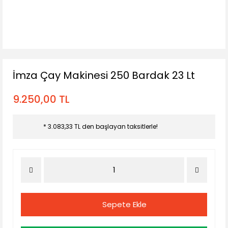
İmza Çay Makinesi 250 Bardak 23 Lt
9.250,00 TL
* 3.083,33 TL den başlayan taksitlerle!
Sepete Ekle