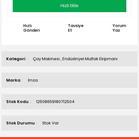
Hızlı Ekle
Hızlı
Tavsiye
Yorum
Gönderi
Et
Yaz
Kategori
Çay Makinesi
,
Endüstriyel Mutfak Ekipmanı
Marka
İmza
Stok Kodu
12508659180712504
Stok Durumu
Stok Var