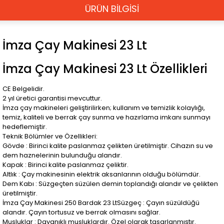
ÜRÜN BİLGİSİ
İmza Çay Makinesi 23 Lt
İmza Çay Makinesi 23 Lt Özellikleri
CE Belgelidir.
2 yıl üretici garantisi mevcuttur.
İmza çay makineleri geliştirilirken; kullanım ve temizlik kolaylığı,
temiz, kaliteli ve berrak çay sunma ve hazırlama imkanı sunmayı
hedeflemiştir.
Teknik Bölümler ve Özellikleri:
Gövde : Birinci kalite paslanmaz çelikten üretilmiştir. Cihazın su ve
dem haznelerinin bulunduğu alandır.
Kapak : Birinci kalite paslanmaz çeliktir.
Altlık : Çay makinesinin elektrik aksanlarının olduğu bölümdür.
Dem Kabı : Süzgeçten süzülen demin toplandığı alandır ve çelikten
üretilmiştir.
İmza Çay Makinesi 250 Bardak 23 LtSüzgeç : Çayın süzüldüğü
alandır. Çayın tortusuz ve berrak olmasını sağlar.
Musluklar : Dayanıklı musluklardır. Özel olarak tasarlanmıştır.